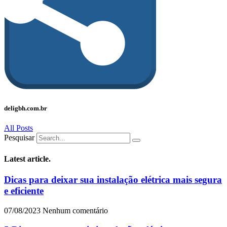
deligbh.com.br
All Posts
Pesquisar
Latest
article
.
Dicas para deixar sua instalação elétrica mais segura
e eficiente
07/08/2023
Nenhum comentário