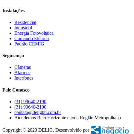
Instalações
Residencial
Industrial
Energia Fotovoltaica
Comando Elétrico
Padrão CEMIG
Segurança
Câmeras
Alarmes
Interfones
Fale Conosco
(31) 99640-2190
(31) 99640-2190
contato@deligbh.com.br
Atendemos Belo Horizonte e toda Região Metropolitana
Copyright © 2023 DELIG. Desenvolvido por