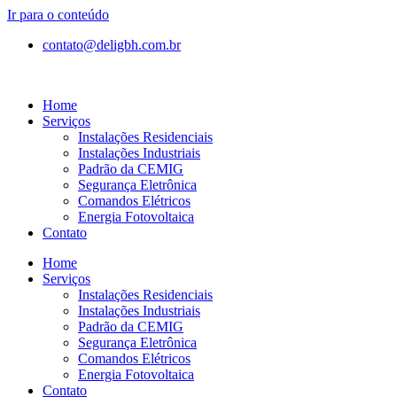
Ir para o conteúdo
contato@deligbh.com.br
Home
Serviços
Instalações Residenciais
Instalações Industriais
Padrão da CEMIG
Segurança Eletrônica
Comandos Elétricos
Energia Fotovoltaica
Contato
Home
Serviços
Instalações Residenciais
Instalações Industriais
Padrão da CEMIG
Segurança Eletrônica
Comandos Elétricos
Energia Fotovoltaica
Contato